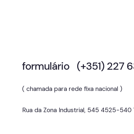
Vamos conv
para elevar 
formulário
(+351) 227 
( chamada para rede fixa nacional )
Rua da Zona Industrial, 545 4525-540 