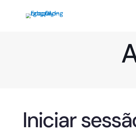
A
Iniciar sessã