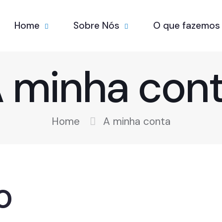
Home
Sobre Nós
O que fazemos
 minha con
Home
A minha conta
o