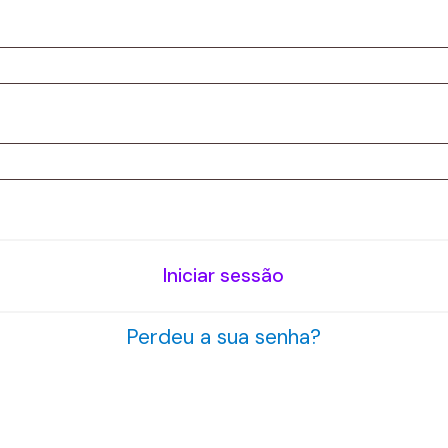
rio
Iniciar sessão
Perdeu a sua senha?