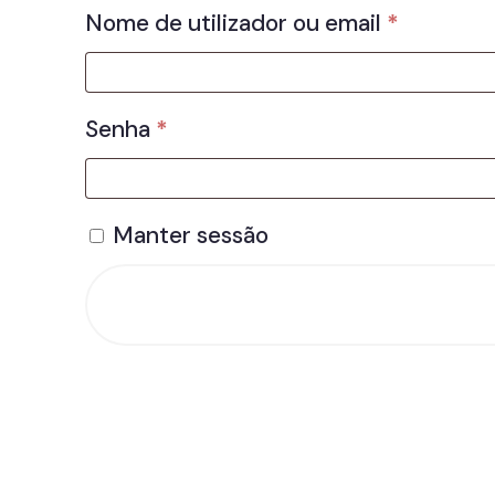
Obrigató
Nome de utilizador ou email
*
Obrigatório
Senha
*
Manter sessão