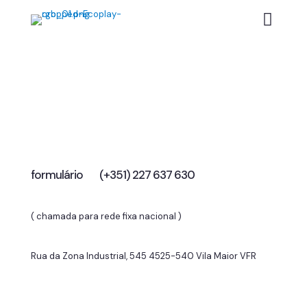
Vamos conversar
para elevar o seu negócio?
formulário
(+351) 227 637 630
( chamada para rede fixa nacional )
Rua da Zona Industrial, 545 4525-540 Vila Maior VFR